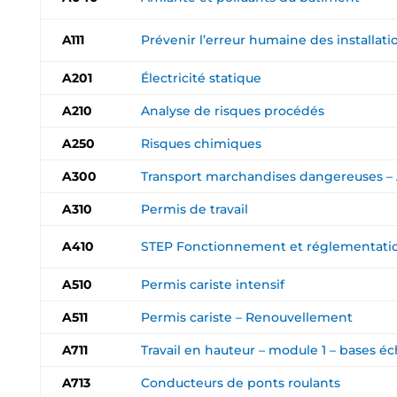
A111
Prévenir l’erreur humaine des installa
A201
Électricité statique
A210
Analyse de risques procédés
A250
Risques chimiques
A300
Transport marchandises dangereuses –
A310
Permis de travail
A410
STEP Fonctionnement et réglementati
A510
Permis cariste intensif
A511
Permis cariste – Renouvellement
A711
Travail en hauteur – module 1 – bases é
A713
Conducteurs de ponts roulants