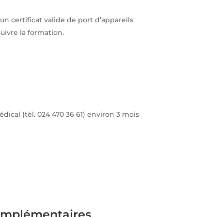
un certificat valide de port d’appareils
suivre la formation.
Médical (tél. 024 470 36 61) environ 3 mois
omplémentaires