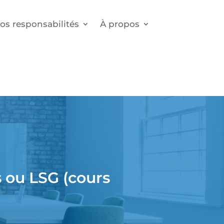
os responsabilités
À propos
s ou LSG (cours