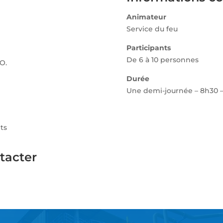
Animateur
Service du feu
Participants
De 6 à 10 personnes
O.
Durée
Une demi-journée – 8h30 –
nts
tacter