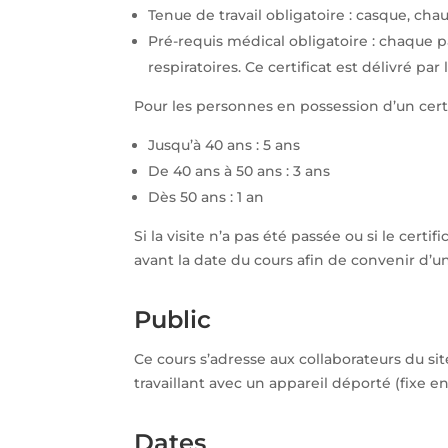
Tenue de travail obligatoire : casque, cha
Pré-requis médical obligatoire : chaque pa
respiratoires. Ce certificat est délivré pa
Pour les personnes en possession d’un certifi
Jusqu’à 40 ans : 5 ans
De 40 ans à 50 ans : 3 ans
Dès 50 ans : 1 an
Si la visite n’a pas été passée ou si le certi
avant la date du cours afin de convenir d’u
Public
Ce cours s’adresse aux collaborateurs du si
travaillant avec un appareil déporté (fixe 
Dates