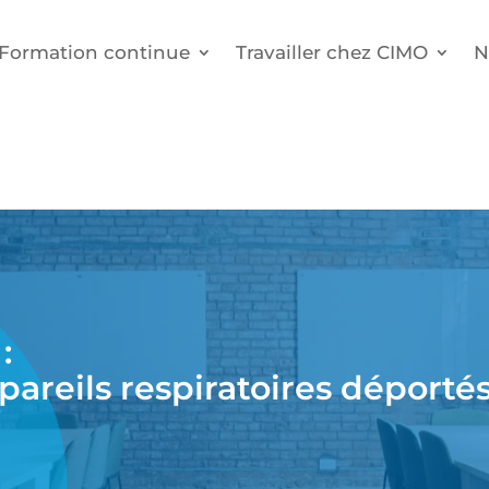
Formation continue
Travailler chez CIMO
N
:
pareils respiratoires déporté