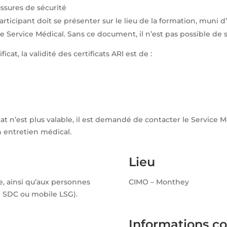
ussures de sécurité
rticipant doit se présenter sur le lieu de la formation, muni d’
r le Service Médical. Sans ce document, il n’est pas possible de 
cat, la validité des certificats ARI est de :
ficat n’est plus valable, il est demandé de contacter le Service 
n entretien médical.
Lieu
te, ainsi qu’aux personnes
CIMO – Monthey
en SDC ou mobile LSG).
Informations c