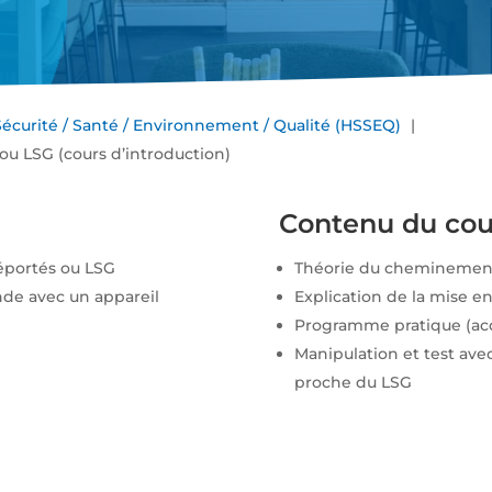
Sécurité / Santé / Environnement / Qualité (HSSEQ)
 ou LSG (cours d’introduction)
Contenu du cou
déportés ou LSG
Théorie du cheminement 
nde avec un appareil
Explication de la mise e
Programme pratique (acc
Manipulation et test ave
proche du LSG