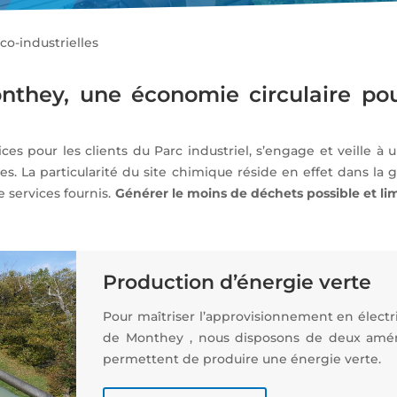
co-industrielles
onthey, une économie circulaire pou
ices pour les clients du Parc industriel, s’engage et veille à
s. La particularité du site chimique réside en effet dans la
 services fournis.
Générer le moins de déchets possible et l
Production d’énergie verte
Pour maîtriser l’approvisionnement en électri
de Monthey , nous disposons de deux amé
permettent de produire une énergie verte.