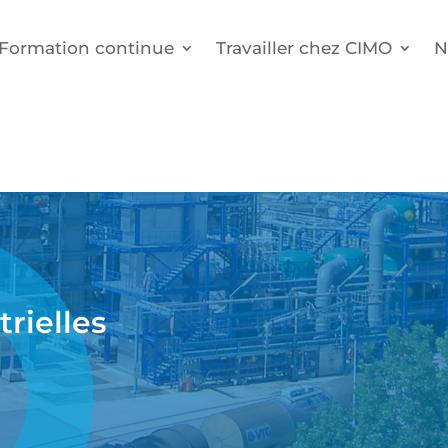
Formation continue
Travailler chez CIMO
N
rielles