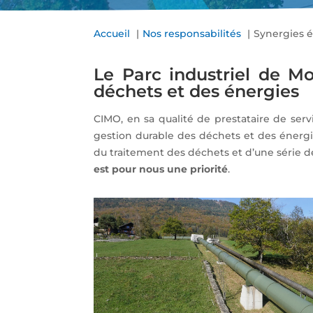
Accueil
Nos responsabilités
Synergies é
Le Parc industriel de M
déchets et des énergies
CIMO, en sa qualité de prestataire de serv
gestion durable des déchets et des énergie
du traitement des déchets et d’une série de
est pour nous une priorité
.