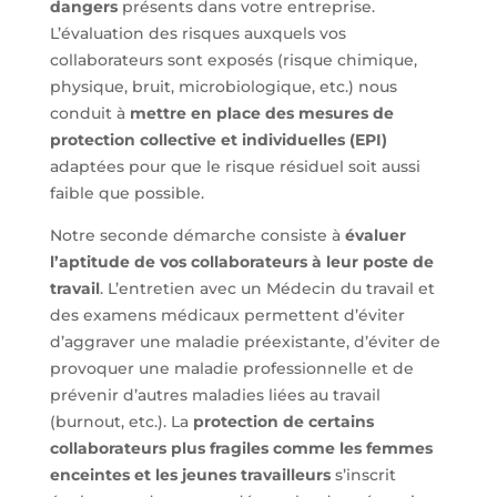
dangers
présents dans votre entreprise.
L’évaluation des risques auxquels vos
collaborateurs sont exposés (risque chimique,
physique, bruit, microbiologique, etc.) nous
conduit à
mettre en place des mesures de
protection collective et individuelles (EPI)
adaptées pour que le risque résiduel soit aussi
faible que possible.
Notre seconde démarche consiste à
évaluer
l’aptitude de vos collaborateurs à leur poste de
travail
. L’entretien avec un Médecin du travail et
des examens médicaux permettent d’éviter
d’aggraver une maladie préexistante, d’éviter de
provoquer une maladie professionnelle et de
prévenir d’autres maladies liées au travail
(burnout, etc.). La
protection de certains
collaborateurs plus fragiles comme les femmes
enceintes et les jeunes travailleurs
s’inscrit