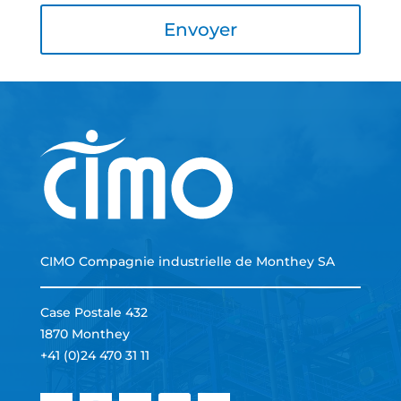
CIMO Compagnie industrielle de Monthey SA
Case Postale 432
1870 Monthey
+41 (0)24 470 31 11