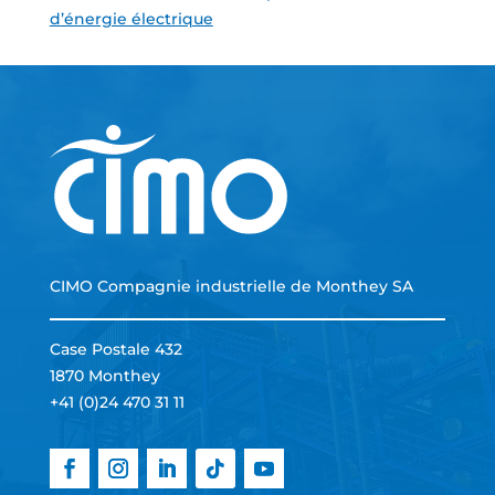
d’énergie électrique
CIMO Compagnie industrielle de Monthey SA
Case Postale 432
1870 Monthey
+41 (0)24 470 31 11