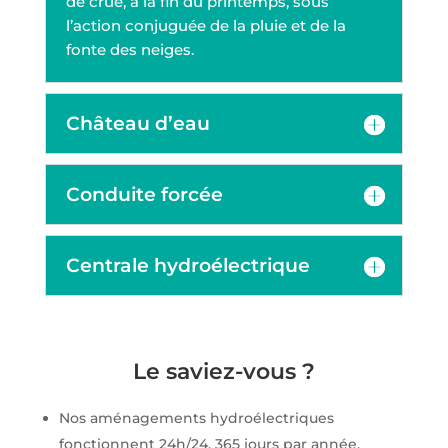
de crue, à la fin du printemps, sous
l’action conjuguée de la pluie et de la
fonte des neiges.
Château d’eau
Conduite forcée
Centrale hydroélectrique
Le saviez-vous ?
Nos aménagements hydroélectriques
fonctionnent 24h/24, 365 jours par année.