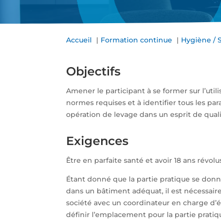
Accueil
Formation continue
Hygiène / 
Objectifs
Amener le participant à se former sur l’util
normes requises et à identifier tous les par
opération de levage dans un esprit de quali
Exigences
Être en parfaite santé et avoir 18 ans révolu
Étant donné que la partie pratique se donne
dans un bâtiment adéquat, il est nécessair
société avec un coordinateur en charge d’é
définir l’emplacement pour la partie pratiqu