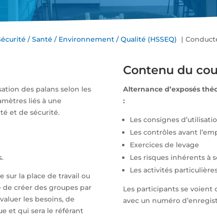
Sécurité / Santé / Environnement / Qualité (HSSEQ)
Conducte
Contenu du cou
isation des palans selon les
Alternance d’exposés théor
amètres liés à une
:
té et de sécurité.
Les consignes d’utilisati
Les contrôles avant l’emp
Exercices de levage
s.
Les risques inhérents à s
Les activités particulière
 sur la place de travail ou
e de créer des groupes par
Les participants se voient 
valuer les besoins, de
avec un numéro d’enregis
e et qui sera le référant