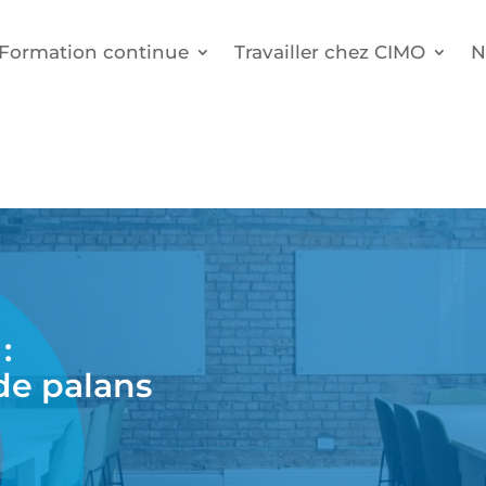
Formation continue
Travailler chez CIMO
N
:
de palans