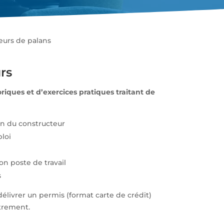
urs de palans
rs
iques et d’exercices pratiques traitant de
on du constructeur
loi
on poste de travail
s
délivrer un permis (format carte de crédit)
trement.