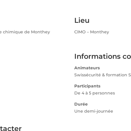
Lieu
ite chimique de Monthey
CIMO – Monthey
Informations c
Animateurs
Swissécurité & formation S
Participants
De 4 à 5 personnes
Durée
Une demi-journée
tacter