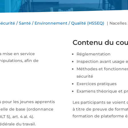
Sécurité / Santé / Environnement / Qualité (HSSEQ)
Nacelles
Contenu du cou
a mise en service
Réglementation
ipulations, afin de
Inspection avant usage 
Méthodes et fonctionnem
sécurité
Exercices pratiques
Examens théorique et pr
 pour les jeunes apprentis
Les participants se voient 
nnelle de base (ordonnance
à titre de preuve de forma
formation de plateforme él
 5), art. 4 al. 4).
dérale du travail.