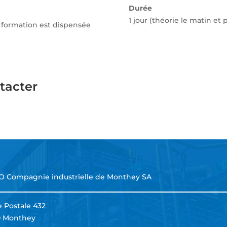
Durée
1 jour (théorie le matin et 
a formation est dispensée
tacter
O Compagnie industrielle de Monthey SA
 Postale 432
0 Monthey