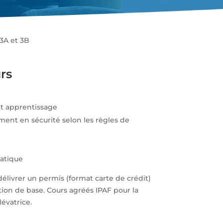
 3A et 3B
rs
et apprentissage
ent en sécurité selon les règles de
atique
délivrer un permis (format carte de crédit)
tion de base. Cours agréés IPAF pour la
évatrice.