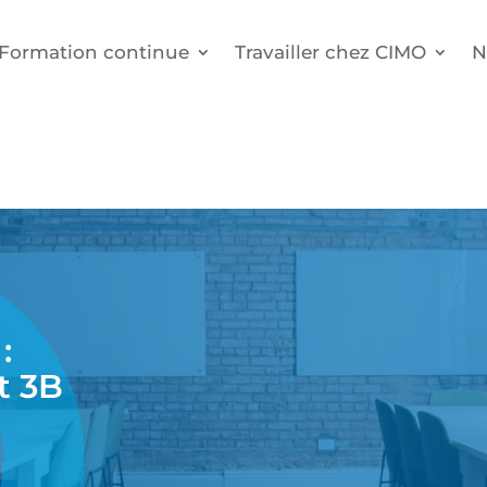
Formation continue
Travailler chez CIMO
N
:
t 3B