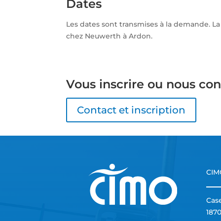
Dates
Les dates sont transmises à la demande. L
chez Neuwerth à Ardon.
Vous inscrire ou nous con
Contact et inscription
CIM
Case
187