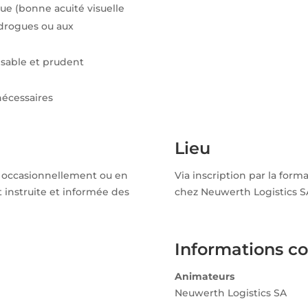
ue (bonne acuité visuelle
x drogues ou aux
sable et prudent
nécessaires
Lieu
 occasionnellement ou en
Via inscription par la form
instruite et informée des
chez Neuwerth Logistics S
Informations c
Animateurs
Neuwerth Logistics SA