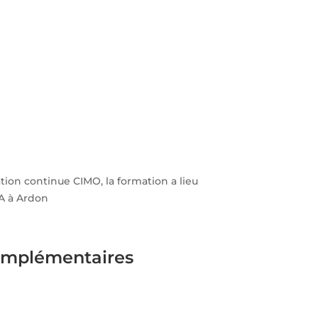
ation continue CIMO, la formation a lieu
A à Ardon
omplémentaires