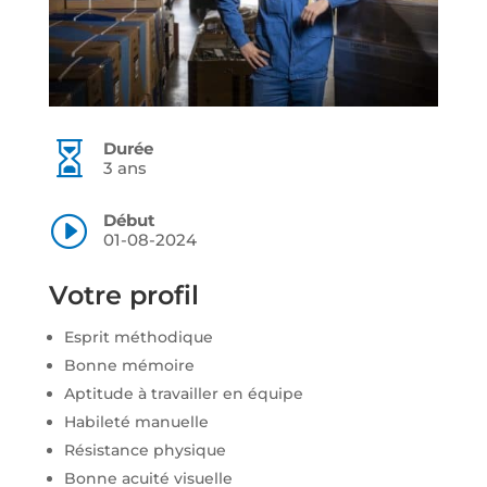
Durée

3 ans
Début
I
01-08-2024
Votre profil
Esprit méthodique
Bonne mémoire
Aptitude à travailler en équipe
Habileté manuelle
Résistance physique
Bonne acuité visuelle