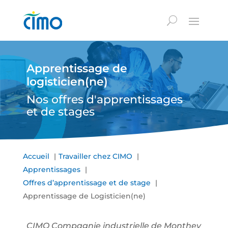
Apprentissage de
logisticien(ne)
Nos offres d'apprentissages
et de stages
Accueil
Travailler chez CIMO
Apprentissages
Offres d’apprentissage et de stage
Apprentissage de Logisticien(ne)
CIMO Compagnie industrielle de Monthey