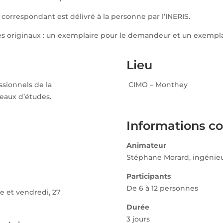
cat correspondant est délivré à la personne par l’INERIS.
res originaux : un exemplaire pour le demandeur et un exempla
Lieu
ssionnels de la
CIMO – Monthey
reaux d’études.
Informations c
Animateur
Stéphane Morard, ingénieur
Participants
De 6 à 12 personnes
 et vendredi, 27
Durée
3 jours