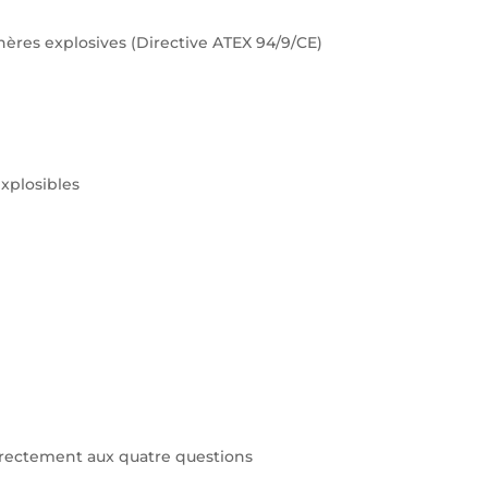
hères explosives (Directive ATEX 94/9/CE)
xplosibles
orrectement aux quatre questions