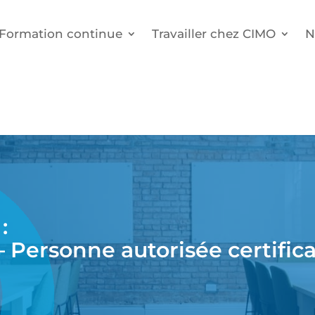
Formation continue
Travailler chez CIMO
N
:
 – Personne autorisée certific