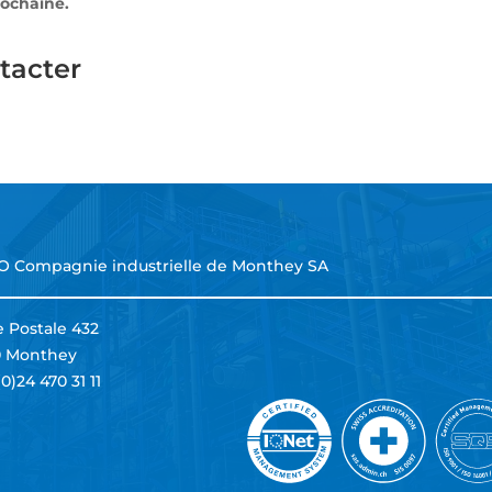
rochaine.
tacter
O Compagnie industrielle de Monthey SA
 Postale 432
0 Monthey
(0)24 470 31 11