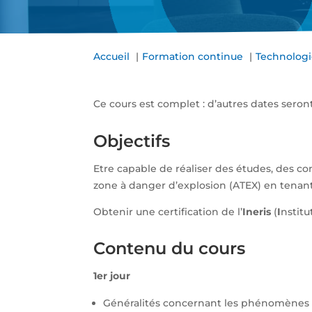
Accueil
Formation continue
Technologi
Ce cours est complet : d’autres dates seron
Objectifs
Etre capable de réaliser des études, des con
zone à danger d’explosion (ATEX) en tenant
Obtenir une certification de l’
Ineris
(
I
nstitu
Contenu du cours
1er jour
Généralités concernant les phénomènes d