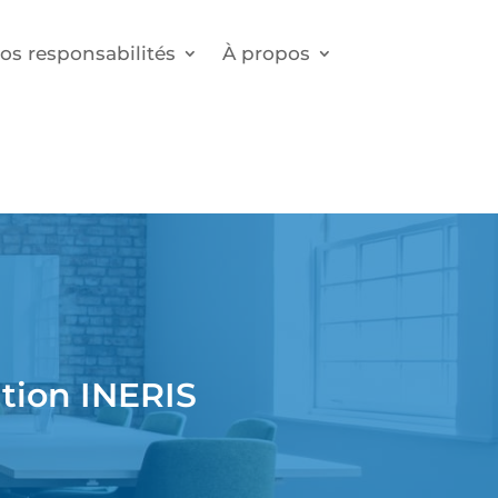
os responsabilités
À propos
ation INERIS