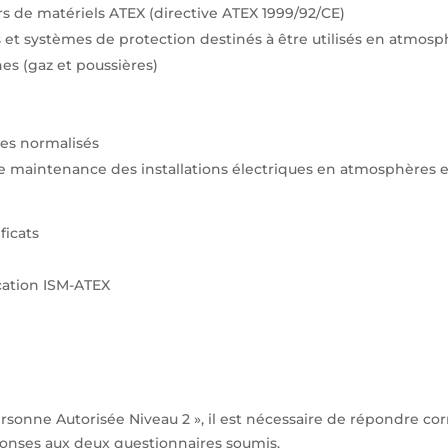
rs de matériels ATEX (directive ATEX 1999/92/CE)
et systèmes de protection destinés à être utilisés en atmosp
es (gaz et poussières)
ues normalisés
de maintenance des installations électriques en atmosphères e
ficats
ication ISM-ATEX
rsonne Autorisée Niveau 2 », il est nécessaire de répondre c
ponses aux deux questionnaires soumis.