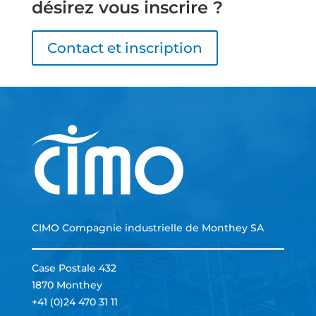
désirez vous inscrire ?
Contact et inscription
CIMO Compagnie industrielle de Monthey SA
Case Postale 432
1870 Monthey
+41 (0)24 470 31 11