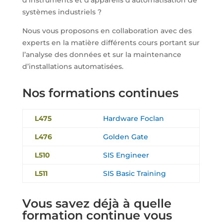
d’instruments et d’appareils d’automatisation de
systèmes industriels ?
Nous vous proposons en collaboration avec des
experts en la matière différents cours portant sur
l’analyse des données et sur la maintenance
d’installations automatisées.
Nos formations continues
L475
Hardware Foclan
L476
Golden Gate
L510
SIS Engineer
L511
SIS Basic Training
Vous savez déjà à quelle
formation continue vous