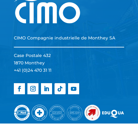
CIMO Compagnie industrielle de Monthey SA
Case Postale 432
1870 Monthey
+41 (0)24 470 31 11